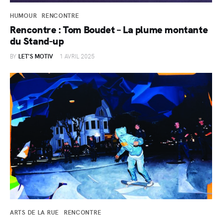
HUMOUR
RENCONTRE
Rencontre : Tom Boudet – La plume montante
du Stand-up
BY
LET'S MOTIV
1 AVRIL 2025
ARTS DE LA RUE
RENCONTRE