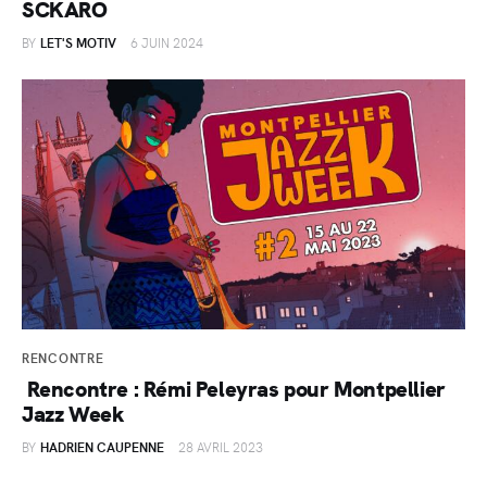
SCKARO
BY
LET'S MOTIV
6 JUIN 2024
RENCONTRE
Rencontre : Rémi Peleyras pour Montpellier
Jazz Week
BY
HADRIEN CAUPENNE
28 AVRIL 2023