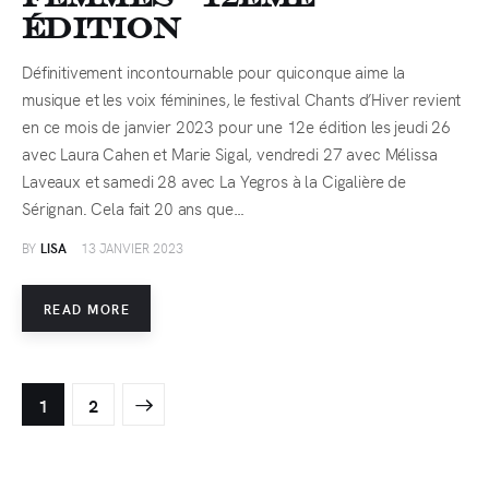
édition
Définitivement incontournable pour quiconque aime la
musique et les voix féminines, le festival Chants d’Hiver revient
en ce mois de janvier 2023 pour une 12e édition les jeudi 26
avec Laura Cahen et Marie Sigal, vendredi 27 avec Mélissa
Laveaux et samedi 28 avec La Yegros à la Cigalière de
Sérignan. Cela fait 20 ans que…
BY
LISA
13 JANVIER 2023
READ MORE
>
1
2