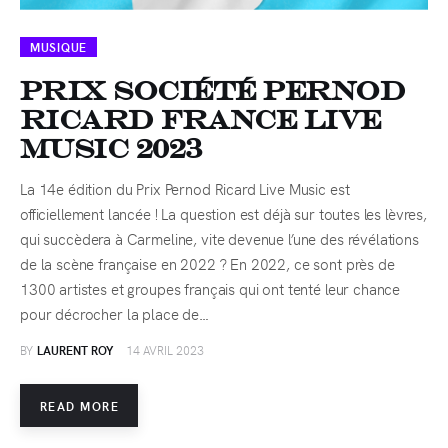
MUSIQUE
PRIX SOCIÉTÉ PERNOD
RICARD FRANCE LIVE
MUSIC 2023
La 14e édition du Prix Pernod Ricard Live Music est
officiellement lancée ! La question est déjà sur toutes les lèvres,
qui succèdera à Carmeline, vite devenue l’une des révélations
de la scène française en 2022 ? En 2022, ce sont près de
1300 artistes et groupes français qui ont tenté leur chance
pour décrocher la place de…
BY
LAURENT ROY
14 AVRIL 2023
READ MORE