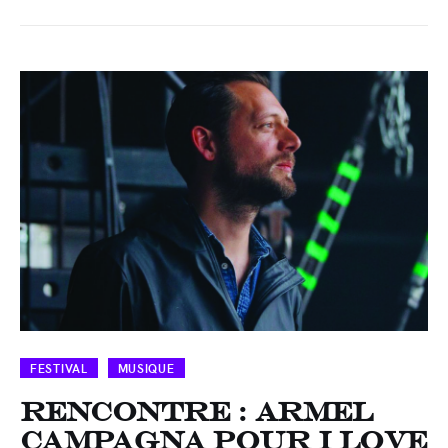
FESTIVAL
MUSIQUE
Rencontre : Armel
Campagna pour I love