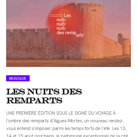
MUSIQUE
LES NUITS DES
REMPARTS
UNE PREMIÈRE ÉDITION SOUS LE SIGNE DU VOYAGE À
l'ombre des remparts d'Aigues-Mortes, un nouveau rendez-
vous entend s'imposer parmi les temps forts de l'été. Les 13,
14 et 15 août prochains, le patrimoine exceptionnel de la cité