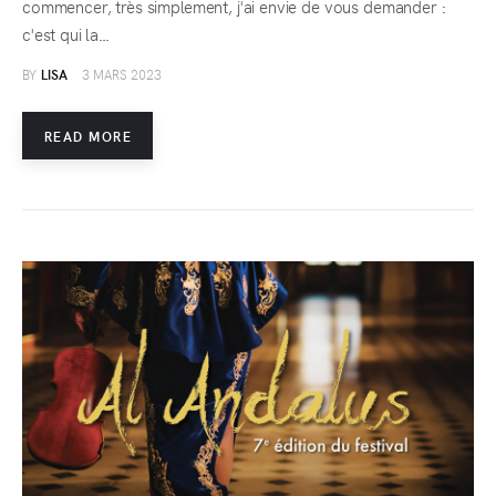
commencer, très simplement, j'ai envie de vous demander :
c'est qui la…
BY
LISA
3 MARS 2023
READ MORE