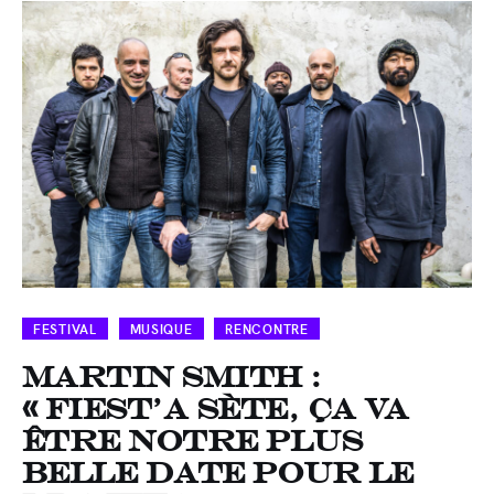
FESTIVAL
MUSIQUE
RENCONTRE
Martin Smith :
« Fiest’A Sète, ça va
être notre plus
belle date pour le