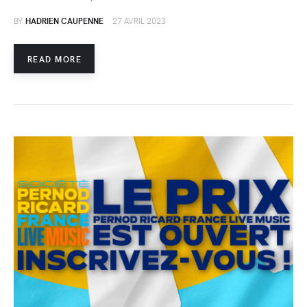
BY
HADRIEN CAUPENNE
27 AVRIL 2023
READ MORE