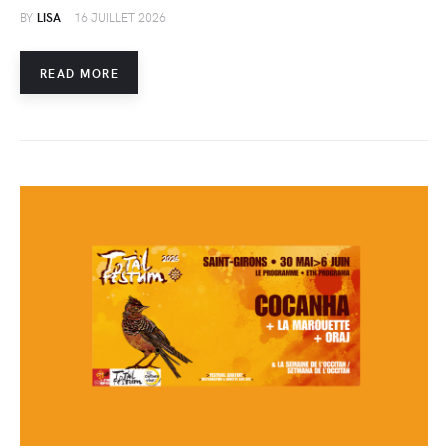
BY
LISA
16 JUILLET 2026
READ MORE