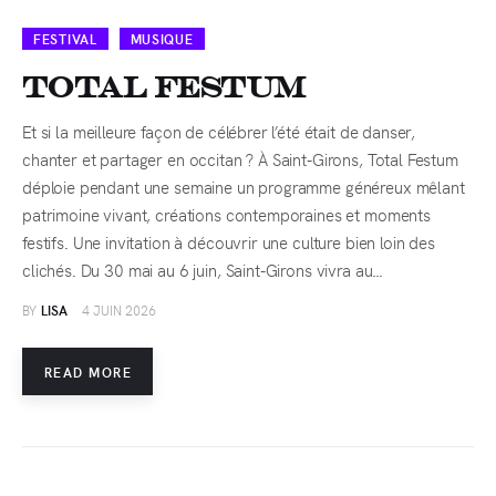
FESTIVAL
MUSIQUE
TOTAL FESTUM
Et si la meilleure façon de célébrer l’été était de danser,
chanter et partager en occitan ? À Saint-Girons, Total Festum
déploie pendant une semaine un programme généreux mêlant
patrimoine vivant, créations contemporaines et moments
festifs. Une invitation à découvrir une culture bien loin des
clichés. Du 30 mai au 6 juin, Saint-Girons vivra au…
BY
LISA
4 JUIN 2026
READ MORE