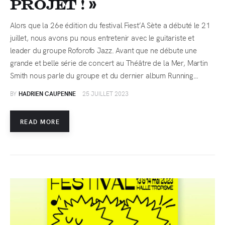
projet ! »
Alors que la 26e édition du festival Fiest’A Sète a débuté le 21
juillet, nous avons pu nous entretenir avec le guitariste et
leader du groupe Roforofo Jazz. Avant que ne débute une
grande et belle série de concert au Théâtre de la Mer, Martin
Smith nous parle du groupe et du dernier album Running…
BY
HADRIEN CAUPENNE
25 JUILLET 2023
READ MORE