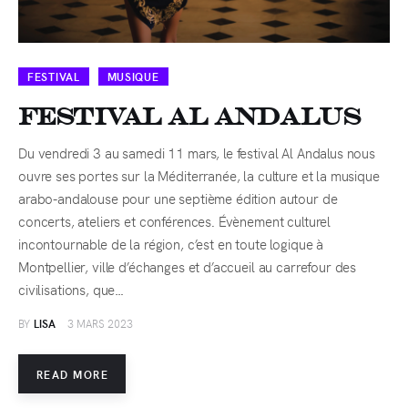
FESTIVAL
MUSIQUE
Festival Al Andalus
Du vendredi 3 au samedi 11 mars, le festival Al Andalus nous
ouvre ses portes sur la Méditerranée, la culture et la musique
arabo-andalouse pour une septième édition autour de
concerts, ateliers et conférences. Évènement culturel
incontournable de la région, c’est en toute logique à
Montpellier, ville d’échanges et d’accueil au carrefour des
civilisations, que…
BY
LISA
3 MARS 2023
READ MORE