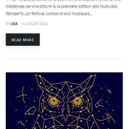
médiévale servira d'écrin à la première édition des Nuits des
Remparts, un festival consacré aux musiques…
BY
LISA
16 JUILLET 2026
READ MORE