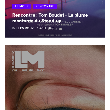
HUMOUR
RENCONTRE
Rencontre : Tom Boudet – La plume
montante du Stand-up
BY
LET'S MOTIV
1 AVRIL 2025