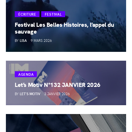
ÉCRITURE
FESTIVAL
Festival Les Belles Histoires, l’appel du
sauvage
BY
LISA
9 MARS 2026
AGENDA
Let’s Motiv N°132 JANVIER 2026
BY
LET'S MOTIV
3 JANVIER 2026