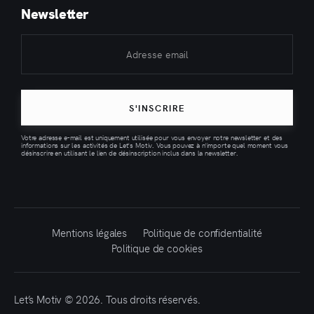
Newsletter
S'INSCRIRE
Votre adresse e-mail est uniquement utilisée pour vous envoyer notre newsletter et des
informations sur les activités de Let's Motiv. Vous pouvez à n'importe quel moment vous
désinscrire en utilisant le lien de désinscription inclus dans la newsletter.
Mentions légales
Politique de confidentialité
Politique de cookies
Let’s Motiv © 2026. Tous droits réservés.