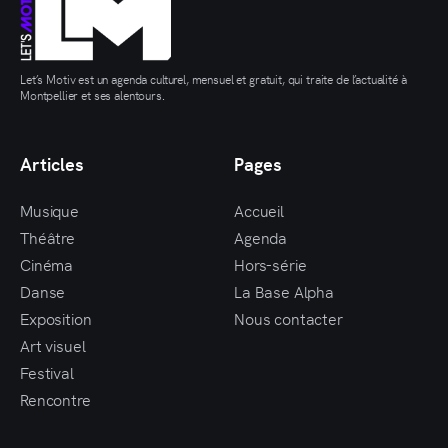
Let’s Motiv est un agenda culturel, mensuel et gratuit, qui traite de l’actualité à
Montpellier et ses alentours.
Articles
Pages
Musique
Accueil
Théâtre
Agenda
Cinéma
Hors-série
Danse
La Base Alpha
Exposition
Nous contacter
Art visuel
Festival
Rencontre