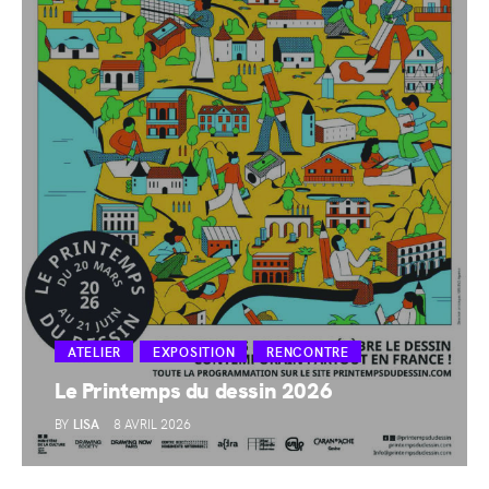
ATELIER
EXPOSITION
RENCONTRE
Le Printemps du dessin 2026
BY
LISA
8 AVRIL 2026