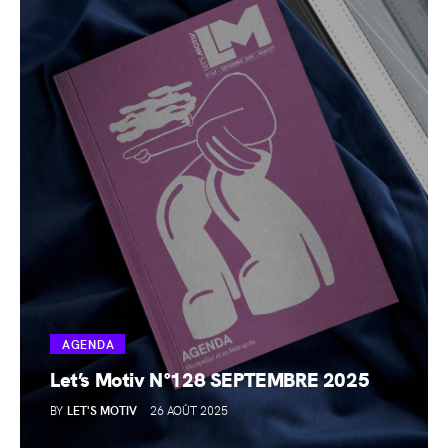
AGENDA
Let’s Motiv N°128 SEPTEMBRE 2025
BY
LET'S MOTIV
26 AOÛT 2025