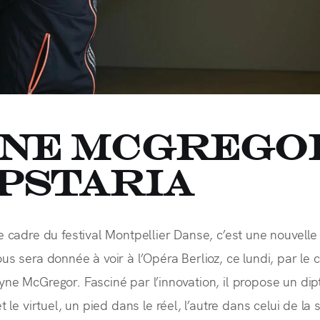
ne McGregor
pstaria
e cadre du festival Montpellier Danse, c’est une nouvelle
us sera donnée à voir à l’Opéra Berlioz, ce lundi, par le
ne McGregor. Fasciné par l’innovation, il propose un di
t le virtuel, un pied dans le réel, l’autre dans celui de la