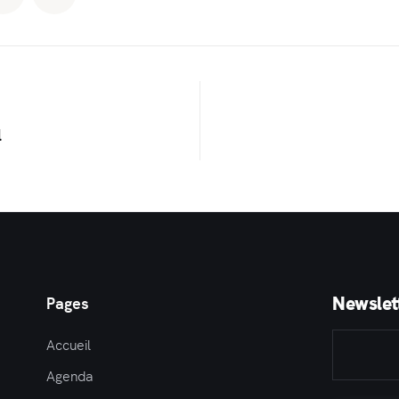
l
Newslet
Pages
Accueil
Agenda