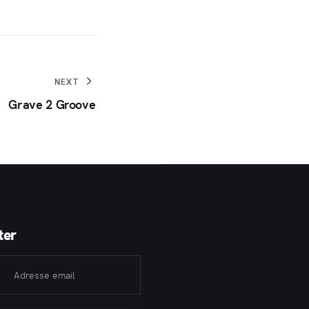
NEXT
Grave 2 Groove
ter