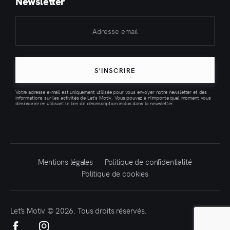
Newsletter
S'INSCRIRE
Votre adresse e-mail est uniquement utilisée pour vous envoyer notre newsletter et des
informations sur les activités de Let's Motiv. Vous pouvez à n'importe quel moment vous
désinscrire en utilisant le lien de désinscription inclus dans la newsletter.
Mentions légales
Politique de confidentialité
Politique de cookies
Let’s Motiv © 2026. Tous droits réservés.