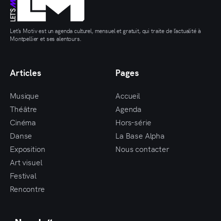
Let’s Motiv est un agenda culturel, mensuel et gratuit, qui traite de l’actualité à
Montpellier et ses alentours.
Articles
Pages
Musique
Accueil
Théâtre
Agenda
Cinéma
Hors-série
Danse
La Base Alpha
Exposition
Nous contacter
Art visuel
Festival
Rencontre