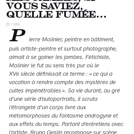
vous saviez,
quelle fumée…
1 MIN
P
ierre Molinier, peintre en bâtiment,
puis artiste-peintre et surtout photographe,
aimait à se gainer les jambes. Fétichiste,
Molinier le fut au sens très pur où le
XVe siècle définissait ce terme : « ce qui a
vocation à rendre compte des mystères de
cultes impénétrables ». Sa vie durant, au gré
d’une série d’autoportraits, il scruta
l’étrangeté d’un corps livré aux
métamorphoses du fantasme androgyne et
aux effets du temps. Partant d’entretiens avec
l’artiste, Bruno Geslin recompose sur scène