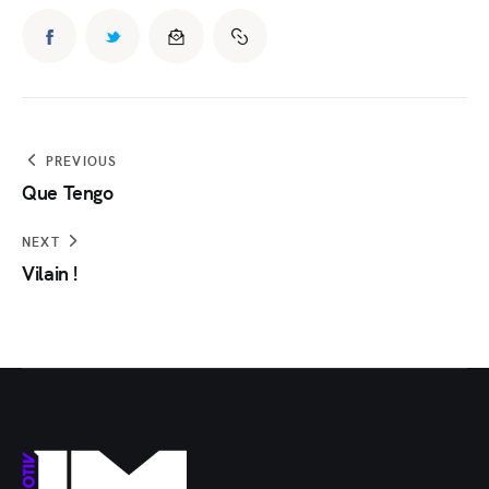
PREVIOUS
Que Tengo
NEXT
Vilain !