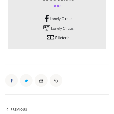
Lonely Circus
Lonely Circus
Billeterie
PREVIOUS