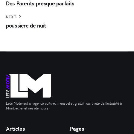
Des Parents presque parfaits
NEXT
poussiere de nuit
Let’s Motiv est un agenda culturel, mensuel et gratuit, qui traite de l’actualité à
Montpellier et ses alentours.
Articles
Pages