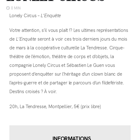
0 MIN
Lonely Circus –
L’Enquête
Votre attention, s’il vous plaît !? Les ultimes représentations
de
L’Enquête
seront à voir ces trois derniers jours du mois
de mars à la coopérative culturelle La Tendresse. Cirque-
théâtre de l’émotion, théâtre de corps et d’objets, la
compagnie Lonely Circus et Sébastien Le Guen vous
proposent d’enquêter sur l’héritage d’un clown blanc de
l’après-guerre et de partager le parcours d’un fildefériste.
Destins croisés ? À voir.
20h, La Tendresse, Montpellier, 5€ (prix libre)
INFORMATIONS