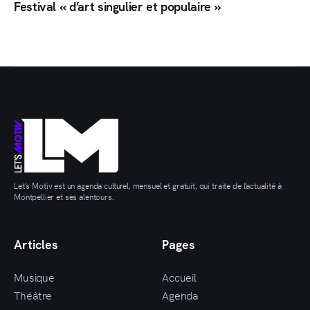
Festival « d’art singulier et populaire »
Let’s Motiv est un agenda culturel, mensuel et gratuit, qui traite de l’actualité à
Montpellier et ses alentours.
Articles
Pages
Musique
Accueil
Théâtre
Agenda