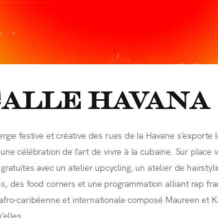
Calle Havana
rgie festive et créative des rues de la Havane s’exporte l
une célébration de l’art de vivre à la cubaine. Sur place 
ratuites avec un atelier upcycling, un atelier de hairstyl
, des food corners et une programmation alliant rap fra
afro-caribéenne et internationale composé Maureen et K
’elles.