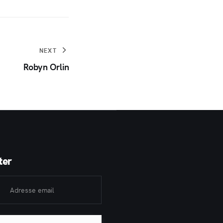
NEXT
Robyn Orlin
ter