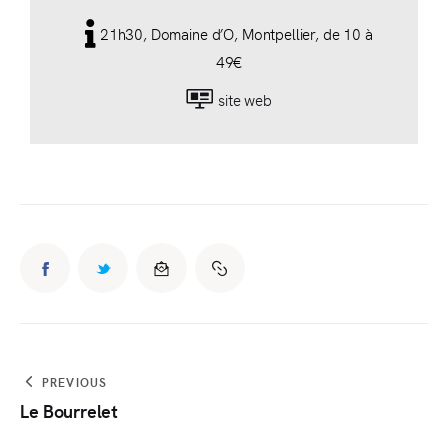
21h30, Domaine d’O, Montpellier, de 10 à
49€
site web
PREVIOUS
Le Bourrelet