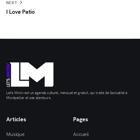
NEXT
I Love Patio
Let’s Motiv est un agenda culturel, mensuel et gratuit, qui traite de l’actualité à
Montpellier et ses alentours.
Articles
Pages
Musique
Accueil