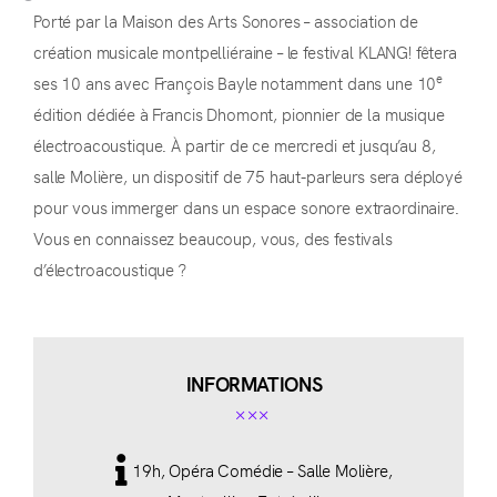
Porté par la Maison des Arts Sonores – association de
création musicale montpelliéraine – le festival KLANG! fêtera
e
ses 10 ans avec François Bayle notamment dans une 10
édition dédiée à Francis Dhomont, pionnier de la musique
électroacoustique. À partir de ce mercredi et jusqu’au 8,
salle Molière, un dispositif de 75 haut-parleurs sera déployé
pour vous immerger dans un espace sonore extraordinaire.
Vous en connaissez beaucoup, vous, des festivals
d’électroacoustique ?
INFORMATIONS
19h, Opéra Comédie – Salle Molière,