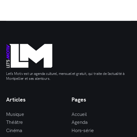
Let’s Motiv est un agenda culturel, mensuel et gratuit, qui traite de l’actualité à
Montpellier et ses alentours.
Articles
Pages
Musique
Accueil
Théâtre
Agenda
Cinéma
Hors-série