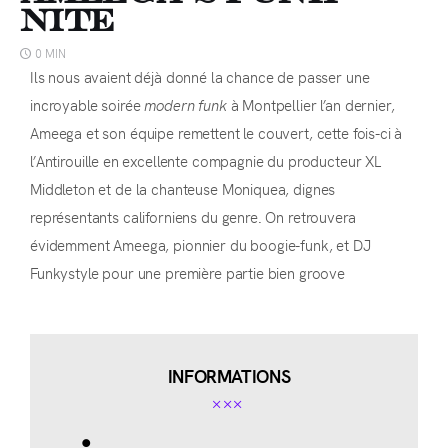
Nite
0 MIN
Ils nous avaient déjà donné la chance de passer une
incroyable soirée
modern funk
à Montpellier l’an dernier,
Ameega et son équipe remettent le couvert, cette fois-ci à
l’Antirouille en excellente compagnie du producteur XL
Middleton et de la chanteuse Moniquea, dignes
représentants californiens du genre. On retrouvera
évidemment Ameega, pionnier du boogie-funk, et DJ
Funkystyle pour une première partie bien groove
INFORMATIONS