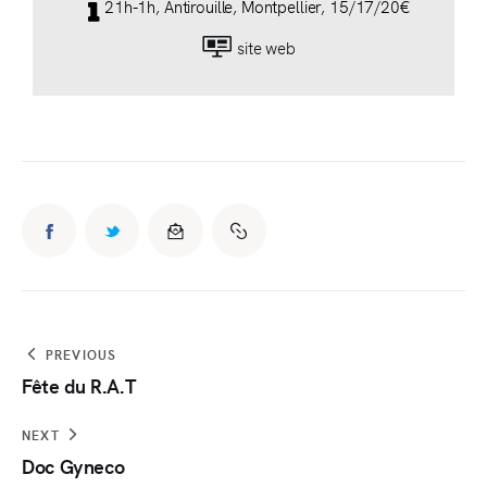
21h-1h, Antirouille, Montpellier, 15/17/20€
site web
PREVIOUS
Fête du R.A.T
NEXT
Doc Gyneco