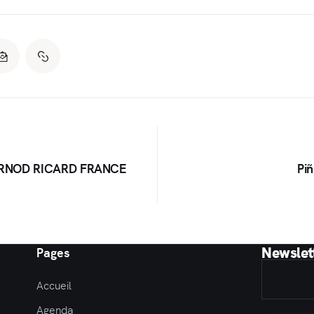
ERNOD RICARD FRANCE
Piñ
Newslet
Pages
Accueil
Agenda