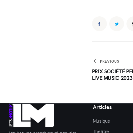
PREVIOUS
PRIX SOCIÉTÉ P
LIVE MUSIC 2023
Articles
Musique
Théâtre
Let’s Motiv est un agenda culturel, mensuel et