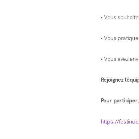
• Vous souhaite
• Vous pratique
• Vous avez en
Rejoignez l’équi
Pour participer,
https://festin