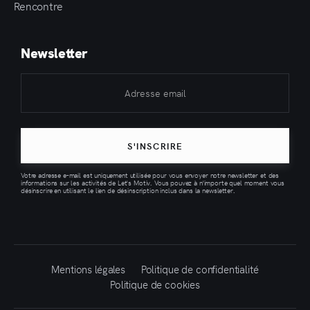
Rencontre
Newsletter
S'INSCRIRE
Votre adresse e-mail est uniquement utilisée pour vous envoyer notre newsletter et des
informations sur les activités de Let's Motiv. Vous pouvez à n'importe quel moment vous
désinscrire en utilisant le lien de désinscription inclus dans la newsletter.
Mentions légales
Politique de confidentialité
Politique de cookies