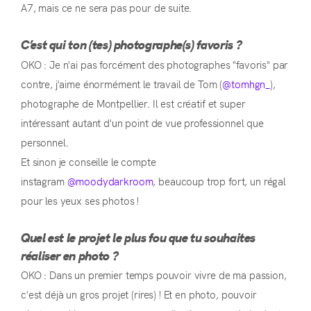
A7, mais ce ne sera pas pour de suite.
C’est qui ton (tes) photographe(s) favoris ?
OKO : Je n'ai pas forcément des photographes "favoris" par
contre, j'aime énormément le travail de Tom (
@tomhgn_
),
photographe de Montpellier. Il est créatif et super
intéressant autant d'un point de vue professionnel que
personnel.
Et sinon je conseille le compte
instagram
@moodydarkroom
, beaucoup trop fort, un régal
pour les yeux ses photos !
Quel est le projet le plus fou que tu souhaites
réaliser en photo ?
OKO : Dans un premier temps pouvoir vivre de ma passion,
c'est déjà un gros projet (rires) ! Et en photo, pouvoir