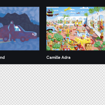
and
Camille Adra